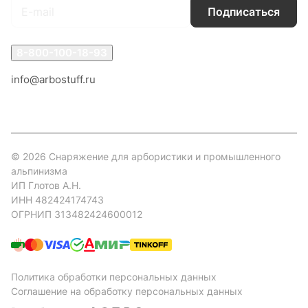
Подписаться
8-800-100-18-93
info@arbostuff.ru
г. Липецк, ул. Стаханова 8а.
© 2026 Снаряжение для арбористики и промышленного
альпинизма
ИП Глотов А.Н.
ИНН 482424174743
ОГРНИП 313482424600012
Политика обработки персональных данных
Соглашение на обработку персональных данных