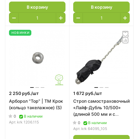
В корзину
В корзину
НОВИНКИ
2 250 руб./
шт
1 672 руб./
шт
Арборол "Тор" | ТМ Крок
Строп самостраховочный
(кольцо такелажное) (S)
«Лайф-Дубль 10/500»
(длиной 500 мм и с
0
В наличии
многоразовым
Арт.
krk 1206.115
0
В наличии
амортизатором) Krok
Арт.
krk 64095_105