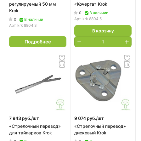
регулируемый 50 мм
«Кочерга» Krok
Krok
0
В наличии
Арт.
krk 8804.5
0
В наличии
Арт.
krk 8804.3
В корзину
Подробнее
7 943 руб./
шт
9 074 руб./
шт
«Стрелочный перевод»
«Стрелочный перевод»
для тайпарков Krok
дисковый Krok