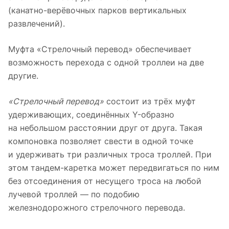
(
канатно-верёвочных
парков вертикальных
развлечений).
Муфта «Стрелочный перевод» обеспечивает
возможность перехода с одной троллеи на две
другие.
«Стрелочный перевод»
состоит из трёх муфт
удерживающих, соединённых
Y-образно
на небольшом расстоянии друг от друга. Такая
компоновка позволяет свести в одной точке
и удерживать три различных троса троллей. При
этом
тандем-каретка
может передвигаться по ним
без отсоединения от несущего троса на любой
лучевой троллей — по подобию
железнодорожного стрелочного перевода.