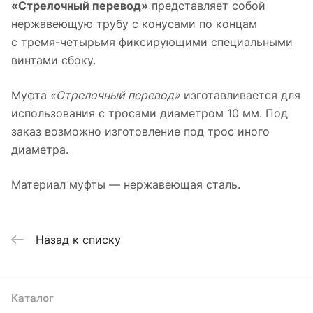
«Стрелочный перевод»
представляет собой
нержавеющую трубу с конусами по концам
с тремя-четырьмя фиксирующими специальными
винтами сбоку.
Муфта
«Стрелочный перевод»
изготавливается для
использования с тросами диаметром 10 мм. Под
заказ возможно изготовление под трос иного
диаметра.
Материал муфты — нержавеющая сталь.
Назад к списку
Каталог
Акции
Бренды
Услуги
Блог
Условия оплаты
Условия доставки
Контакты
Магазины