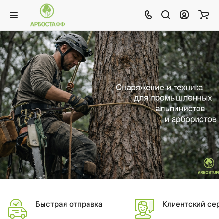
Снаряжение для промышленных
альпинистов и арбористов
Быстрая отправка
Клиентский се