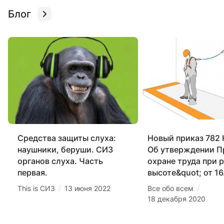
Блог
Средства защиты слуха:
Новый приказ 782 
наушники, беруши. СИЗ
Об утверждении П
органов слуха. Часть
охране труда при р
первая.
высоте&quot; от 16
/
/
This is СИЗ
13 июня 2022
Все обо всем
18 декабря 2020