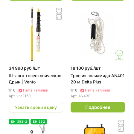
34 990 руб./
шт
18 100 руб./
шт
Штанга телескопическая
Трос из полиамида AN401
Дрын | Vento
20 м Delta Plus
0
0
Нет в наличии
Нет в наличии
Арт.
vnt 1160
Арт.
AN430
Подробнее
Узнать сроки и цену
ЕН 353-2
ЕН 362