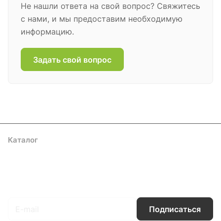
Не нашли ответа на свой вопрос? Свяжитесь
с нами, и мы предоставим необходимую
информацию.
Задать свой вопрос
Каталог
Акции
Бренды
Услуги
Блог
Условия оплаты
Условия доставки
Контакты
Магазины
Гарантия на товар
Документы
Оферта
Подписаться
на новости и акции
Подписаться