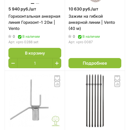
5 940 руб./
шт
10 630 руб./
шт
Горизонтальная анкерная
Зажим на гибкой
линия Горизонт-1 20м |
анкерной линии | Vento
Vento
(40 м)
0
0
В наличии
В наличии
Арт.
vpro 0288 set
Арт.
vpro 0087
В корзину
Подробнее