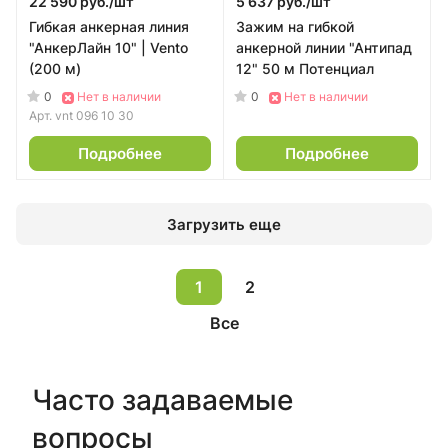
22 590 руб./
шт
5 637 руб./
шт
Гибкая анкерная линия
Зажим на гибкой
"АнкерЛайн 10" | Vento
анкерной линии "Антипад
(200 м)
12" 50 м Потенциал
0
0
Нет в наличии
Нет в наличии
Арт.
vnt 096 10 30
Подробнее
Подробнее
Загрузить еще
1
2
Все
Часто задаваемые
вопросы