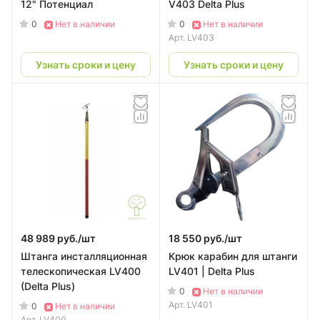
12" Потенциал
V403 Delta Plus
0
0
Нет в наличии
Нет в наличии
Арт.
LV403
Узнать сроки и цену
Узнать сроки и цену
48 989 руб./
шт
18 550 руб./
шт
Штанга инсталляционная
Крюк карабин для штанги
телескопическая LV400
LV401 | Delta Plus
(Delta Plus)
0
Нет в наличии
Арт.
LV401
0
Нет в наличии
Арт.
LV400