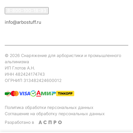
8-800-100-18-93
info@arbostuff.ru
г. Липецк, ул. Стаханова 8а.
© 2026 Снаряжение для арбористики и промышленного
альпинизма
ИП Глотов А.Н.
ИНН 482424174743
ОГРНИП 313482424600012
Политика обработки персональных данных
Соглашение на обработку персональных данных
Разработано в