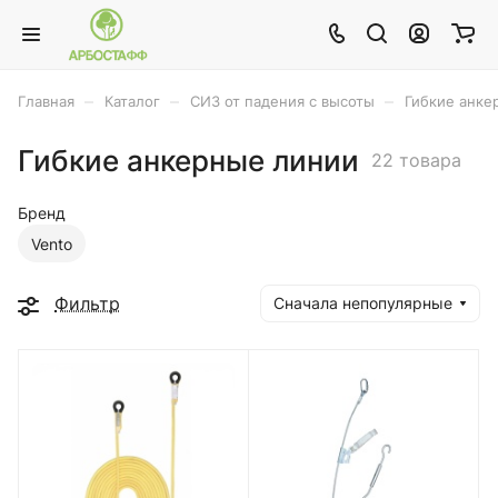
–
–
–
Главная
Каталог
СИЗ от падения с высоты
Гибкие анке
Гибкие анкерные линии
22 товара
Бренд
Vento
Фильтр
Сначала непопулярные