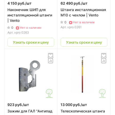
4 150 руб./
шт
62 490 руб./
шт
Наконечник ШИП для
Штанга инсталляционная
инсталляционной штанги
М10 с чехлом | Vento
| Vento
0
Нет в наличии
Арт.
vpro 0261
0
Нет в наличии
Арт.
vpro 0263
Узнать сроки и цену
Узнать сроки и цену
923 руб./
шт
13 000 руб./
шт
Зажим для ГАЛ "Антипад
Телескопическая штанга