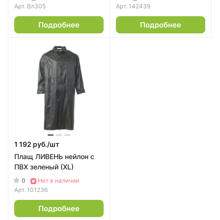
Арт.
Вл305
Арт.
142439
Подробнее
Подробнее
1 192 руб./
шт
Плащ ЛИВЕНЬ нейлон с
ПВХ зеленый (XL)
0
Нет в наличии
Арт.
101236
Подробнее