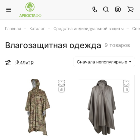
–
–
–
Главная
Каталог
Средства индивидуальной защиты
Спе
Влагозащитная одежда
9 товаров
Фильтр
Сначала непопулярные