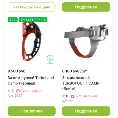
Подробнее
Узнать сроки и цену
EAC
EN 12841 ТИП В
9 500 руб.
8 100 руб./
шт
Зажим ручной Turbohand
Зажим ножной
Camp (черный)
TURBOFOOT | CAMP
(Левый)
0
Нет в наличии
Арт.
2634
0
Нет в наличии
Арт.
2259
Подробнее
Подробнее