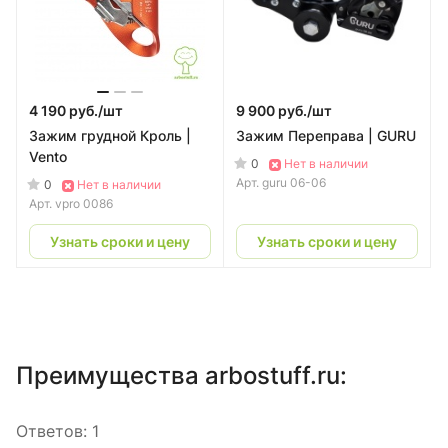
4 190 руб./
шт
9 900 руб./
шт
Зажим грудной Кроль |
Зажим Переправа | GURU
Vento
0
Нет в наличии
Арт.
guru 06-06
0
Нет в наличии
Арт.
vpro 0086
Узнать сроки и цену
Узнать сроки и цену
Преимущества arbostuff.ru:
Ответов:
1