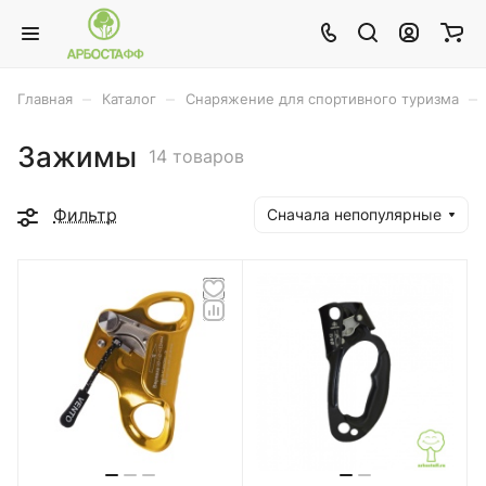
–
–
–
Главная
Каталог
Снаряжение для спортивного туризма
Зажимы
14 товаров
Фильтр
Сначала непопулярные