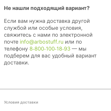
Не нашли подходящий вариант?
Если вам нужна доставка другой
службой или особые условия,
свяжитесь с нами по электронной
почте
info@arbostuff.ru
или по
телефону
8‑800‑100‑18‑93
— мы
подберем для вас удобный вариант
доставки.
Каталог
Акции
Бренды
Услуги
Блог
Условия оплаты
Условия доставки
Контакты
Магазины
Гарантия на товар
Документы
Оферта