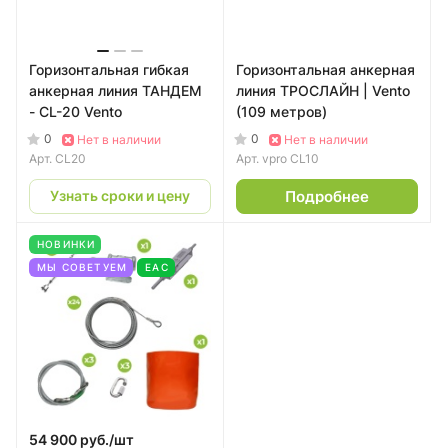
Горизонтальная гибкая
Горизонтальная анкерная
анкерная линия ТАНДЕМ
линия ТРОСЛАЙН | Vento
- CL-20 Vento
(109 метров)
0
0
Нет в наличии
Нет в наличии
Арт.
CL20
Арт.
vpro CL10
Подробнее
Узнать сроки и цену
НОВИНКИ
МЫ СОВЕТУЕМ
EAC
54 900 руб./
шт