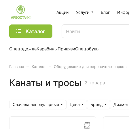
Акции
Услуги
Блог
Инфо
Каталог
Спецодежда
Карабины
Привязи
Спецобувь
–
–
Главная
Каталог
Оборудование для веревочных парков
Канаты и тросы
2 товара
Сначала непопулярные
Цена
Бренд
Диамет