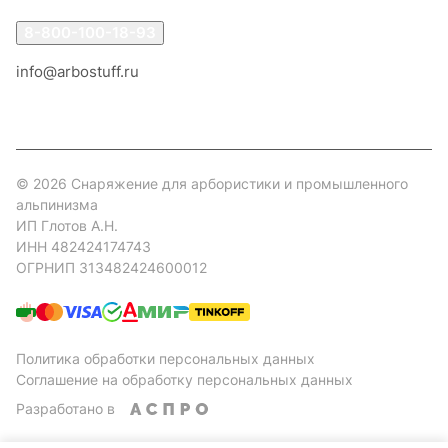
8-800-100-18-93
info@arbostuff.ru
г. Липецк, ул. Стаханова 8а.
© 2026 Снаряжение для арбористики и промышленного
альпинизма
ИП Глотов А.Н.
ИНН 482424174743
ОГРНИП 313482424600012
Политика обработки персональных данных
Соглашение на обработку персональных данных
Разработано в