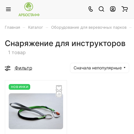
–
–
–
Главная
Каталог
Оборудование для веревочных парков
Снаряжение для инструкторов
1 товар
Фильтр
Сначала непопулярные
НОВИНКИ