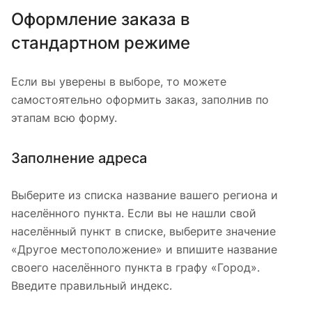
Оформление заказа в
стандартном режиме
Если вы уверены в выборе, то можете
самостоятельно оформить заказ, заполнив по
этапам всю форму.
Заполнение адреса
Выберите из списка название вашего региона и
населённого пункта. Если вы не нашли свой
населённый пункт в списке, выберите значение
«Другое местоположение» и впишите название
своего населённого пункта в графу «Город».
Введите правильный индекс.