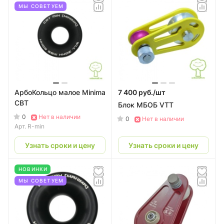
МЫ СОВЕТУЕМ
АрбоКольцо малое Minima
7 400 руб./
шт
СВТ
Блок МБОБ VTT
0
Нет в наличии
0
Нет в наличии
Арт.
R-min
Узнать сроки и цену
Узнать сроки и цену
НОВИНКИ
МЫ СОВЕТУЕМ