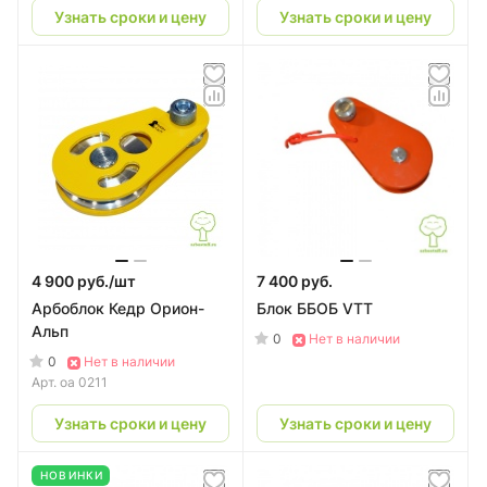
Узнать сроки и цену
Узнать сроки и цену
4 900 руб./
шт
7 400 руб.
Арбоблок Кедр Орион-
Блок ББОБ VTT
Альп
0
Нет в наличии
0
Нет в наличии
Арт.
оа 0211
Узнать сроки и цену
Узнать сроки и цену
НОВИНКИ