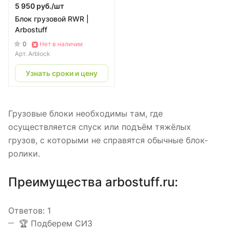
5 950 руб./
шт
Блок грузовой RWR |
Arbostuff
0
Нет в наличии
Арт.
Arblock
Узнать сроки и цену
Грузовые блоки необходимы там, где
осуществляется спуск или подъём тяжёлых
грузов, с которыми не справятся обычные блок-
ролики.
Преимущества arbostuff.ru:
Ответов:
1
️🏆 Подберем СИЗ