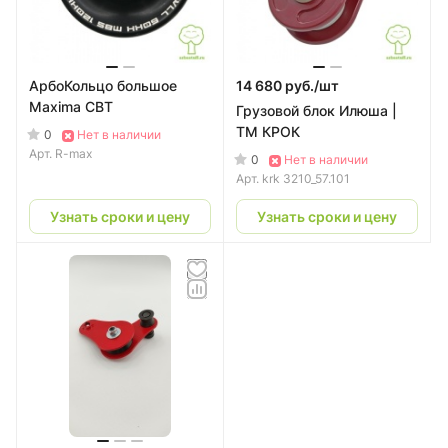
АрбоКольцо большое
14 680 руб./
шт
Maxima СВТ
Грузовой блок Илюша |
ТМ КРОК
0
Нет в наличии
Арт.
R-max
0
Нет в наличии
Арт.
krk 3210_57.101
Узнать сроки и цену
Узнать сроки и цену