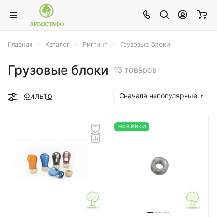
–
–
–
Главная
Каталог
Риггинг
Грузовые блоки
Грузовые блоки
13 товаров
Фильтр
Сначала непопулярные
НОВИНКИ