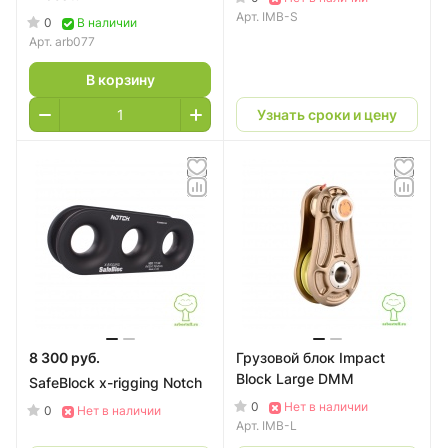
Арт.
IMB-S
0
В наличии
Арт.
arb077
В корзину
Узнать сроки и цену
8 300 руб.
Грузовой блок Impact
Block Large DMM
SafeBlock x-rigging Notch
0
Нет в наличии
0
Нет в наличии
Арт.
IMB-L