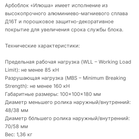
Арбоблок «Илюша» имеет исполнение из
высокопрочного алюминиево-магниевого сплава
Д16Т и порошковое защитно-декоративное
покрытие для увеличения срока службы блока.
Технические характеристики:
Предельная рабочая нагрузка (WLL – Working Load
Limit): не менее 85 кН
Разрушающая нагрузка (MBS – Minimum Breaking
Strength): не менее 160 кН
Габаритные размеры: 100×100×180 мм
Диаметр меньшего ролика наружный/внутренний:
48/38 мм
Диаметр бо́льшего ролика наружный/внутренний:
70/58 мм
Вес: 1,36 кг