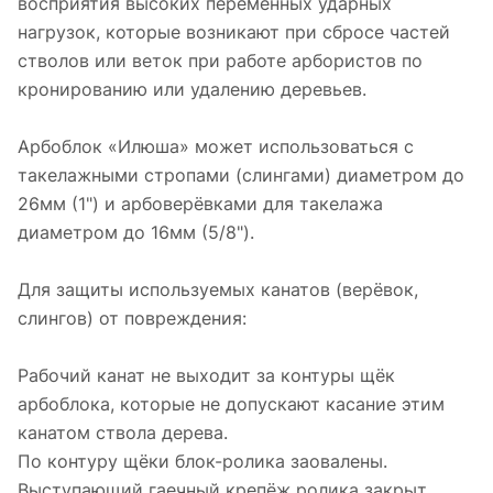
восприятия высоких переменных ударных
нагрузок, которые возникают при сбросе частей
стволов или веток при работе арбористов по
кронированию или удалению деревьев.
Арбоблок «Илюша» может использоваться с
такелажными стропами (слингами) диаметром до
26мм (1") и арбоверёвками для такелажа
диаметром до 16мм (5/8").
Для защиты используемых канатов (верёвок,
слингов) от повреждения:
Рабочий канат не выходит за контуры щёк
арбоблока, которые не допускают касание этим
канатом ствола дерева.
По контуру щёки блок-ролика заовалены.
Выступающий гаечный крепёж ролика закрыт