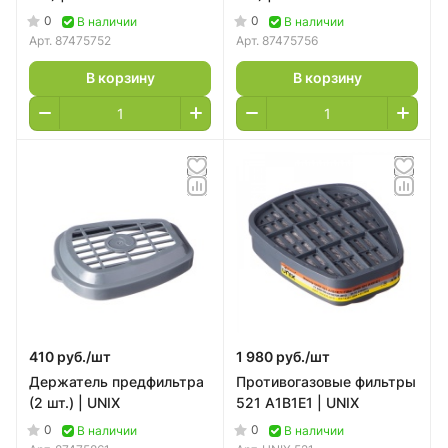
0
0
В наличии
В наличии
Арт.
87475752
Арт.
87475756
В корзину
В корзину
410 руб./
шт
1 980 руб./
шт
Держатель предфильтра
Противогазовые фильтры
(2 шт.) | UNIX
521 A1B1E1 | UNIX
0
0
В наличии
В наличии