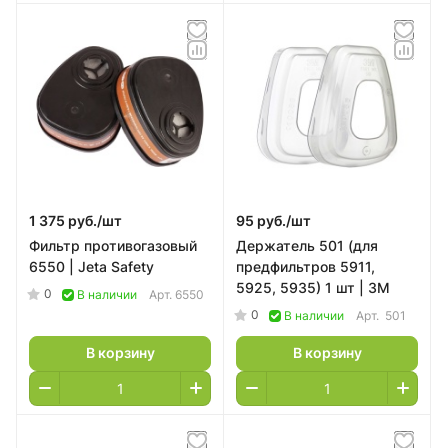
1 375 руб./
шт
95 руб./
шт
Фильтр противогазовый
Держатель 501 (для
6550 | Jeta Safety
предфильтров 5911,
5925, 5935) 1 шт | 3М
0
В наличии
Арт.
6550
0
В наличии
Арт.
501
В корзину
В корзину