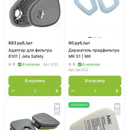
683 руб./
шт
60 руб./
шт
Адаптер для фильтра
Держатель предфильтра
6101 | Jeta Safety
МК 51 | МК
0
0
В наличии
Арт.
6101
В наличии
Арт.
мк.002
В корзину
В корзину
НОВИНКИ