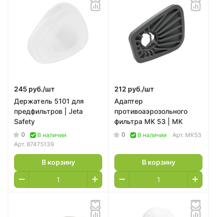
245 руб./
шт
212 руб./
шт
Держатель 5101 для
Адаптер
предфильтров | Jeta
противоаэрозольного
Safety
фильтра МК 53 | МК
0
0
В наличии
В наличии
Арт.
МК53
Арт.
87475139
В корзину
В корзину