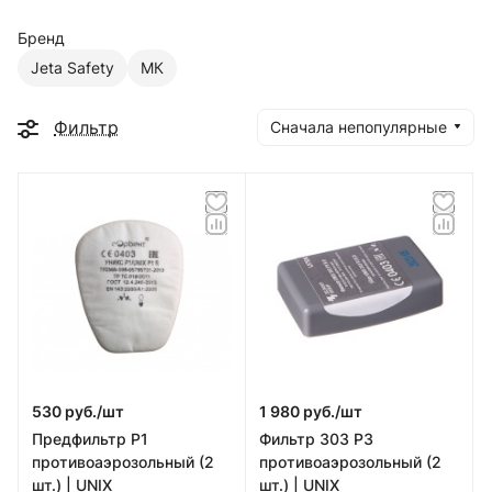
Бренд
Jeta Safety
МК
Фильтр
Сначала непопулярные
530 руб./
шт
1 980 руб./
шт
Предфильтр Р1
Фильтр 303 Р3
противоаэрозольный (2
противоаэрозольный (2
шт.) | UNIX
шт.) | UNIX