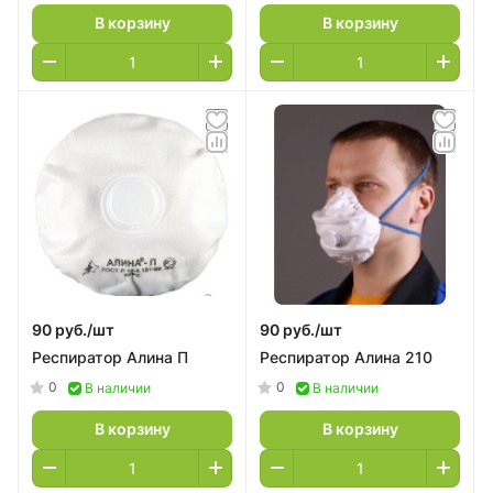
В корзину
В корзину
90 руб./
шт
90 руб./
шт
Респиратор Алина П
Респиратор Алина 210
0
0
В наличии
В наличии
В корзину
В корзину