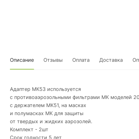
Описание
Отзывы
Оплата
Доставка
Оп
Адаптер МК53 используется
с противоаэрозольными фильтрами МК моделей 20
с держателем МК51, на масках
и полумасках МК для защиты
от твердых и жидких аэрозолей.
Комплект - 2шт
Срок годности 5 лет