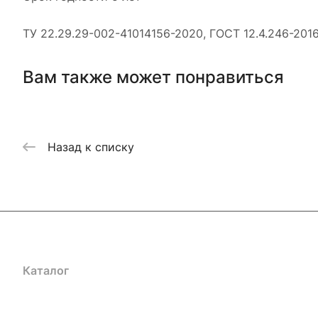
ТУ 22.29.29-002-41014156-2020, ГОСТ 12.4.246-2016
Вам также может понравиться
Назад к списку
Каталог
Акции
Бренды
Услуги
Блог
Условия оплаты
Ус
Гарантия на товар
Документы
Оферта