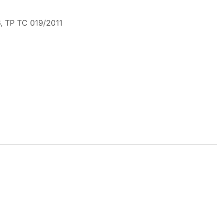
, ТР ТС 019/2011
ловия доставки
Контакты
Магазины