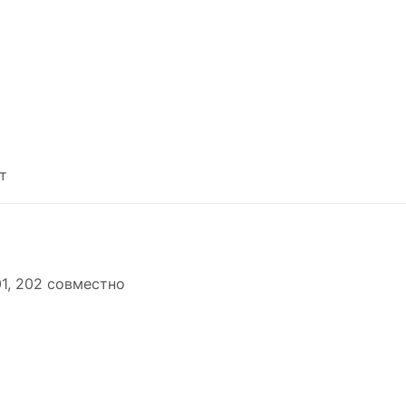
т
1, 202 совместно