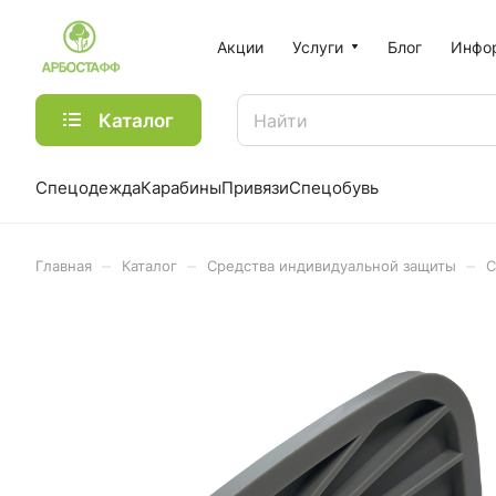
Акции
Услуги
Блог
Инфо
Каталог
Спецодежда
Карабины
Привязи
Спецобувь
–
–
–
Главная
Каталог
Средства индивидуальной защиты
С