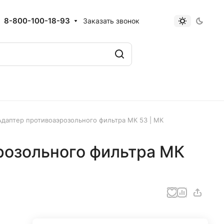
8-800-100-18-93
Заказать звонок
Адаптер противоаэрозольного фильтра МК 53 | МК
розольного фильтра МК