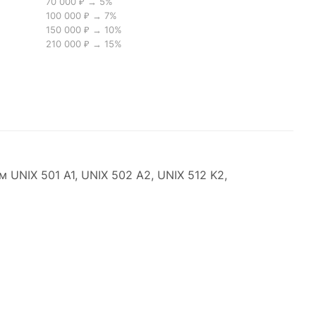
70 000 ₽ → 5%
100 000 ₽ → 7%
150 000 ₽ → 10%
210 000 ₽ → 15%
UNIX 501 A1, UNIX 502 A2, UNIX 512 K2,