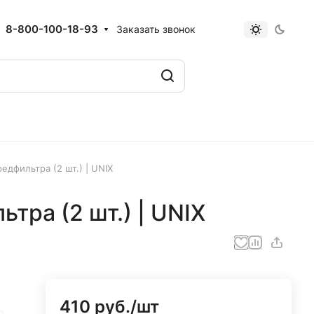
8-800-100-18-93
Заказать звонок
едфильтра (2 шт.) | UNIX
тра (2 шт.) | UNIX
410 руб./
шт