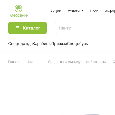
Акции
Услуги
Блог
Инфо
Каталог
Спецодежда
Карабины
Привязи
Спецобувь
–
–
–
Главная
Каталог
Средства индивидуальной защиты
С