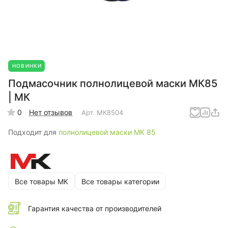
НОВИНКИ
Подмасочник полнолицевой маски МК85
| МК
0
Нет отзывов
Арт.
МК8504
Подходит для
полнолицевой маски МК 85
Все товары МК
Все товары категории
Гарантия качества от производителей