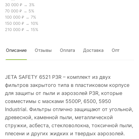
30 000 ₽ → 3%
70 000 ₽ → 5%
100 000 ₽ → 7%
150 000 ₽ → 10%
210 000 ₽ → 15%
Описание
Отзывы
Оплата
Доставка
Опт
JETA SAFETY 6521 P3R – комплект из двух
фильтров закрытого типа в пластиковом корпусе
для защиты от пыли и аэрозолей P3R, которые
совместимы с масками 5500P, 6500, 5950
Industrial. Фильтры отлично защищают от угольной,
древесной, каменной пыли, металлической
стружки, асбеста, стекловолокна, токсичной пыли,
плесени и других жидких и твердых аэрозолей.