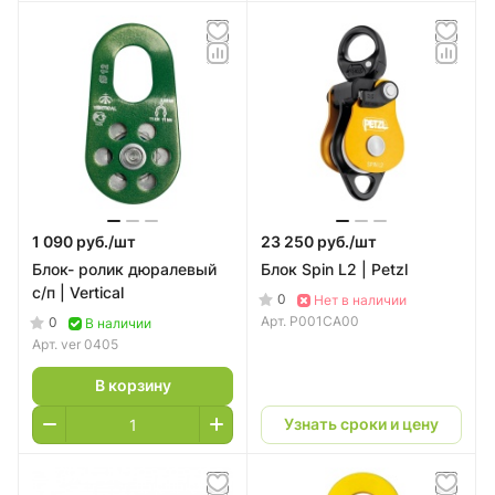
1 090 руб./
шт
23 250 руб./
шт
Блок- ролик дюралевый
Блок Spin L2 | Petzl
с/п | Vertical
0
Нет в наличии
Арт.
P001CA00
0
В наличии
Арт.
ver 0405
В корзину
Узнать сроки и цену