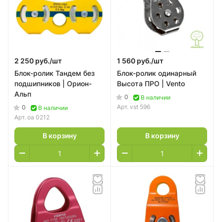
2 250 руб./
шт
1 560 руб./
шт
Блок-ролик Тандем без
Блок-ролик одинарный
подшипников | Орион-
Высота ПРО | Vento
Альп
0
В наличии
Арт.
vst 596
0
В наличии
Арт.
оа 0212
В корзину
В корзину