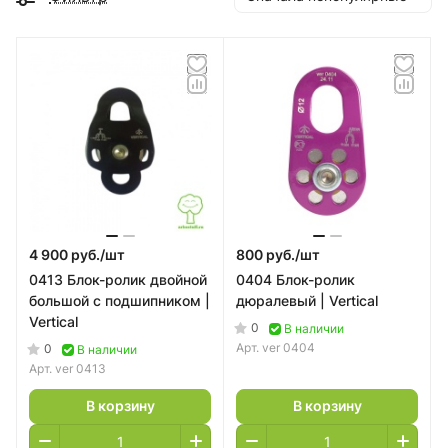
4 900 руб./
шт
800 руб./
шт
0413 Блок-ролик двойной
0404 Блок-ролик
большой с подшипником |
дюралевый | Vertical
Vertical
0
В наличии
Арт.
ver 0404
0
В наличии
Арт.
ver 0413
В корзину
В корзину