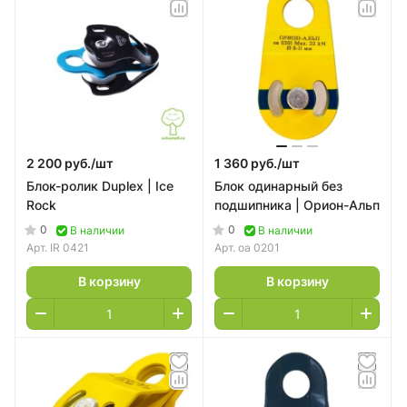
2 200 руб./
шт
1 360 руб./
шт
Блок-ролик Duplex | Ice
Блок одинарный без
Rock
подшипника | Орион-Альп
0
0
В наличии
В наличии
Арт.
IR 0421
Арт.
оа 0201
В корзину
В корзину