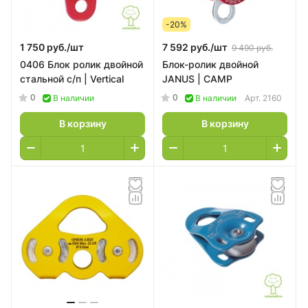
-20%
1 750 руб./
шт
7 592 руб./
шт
9 490 руб.
0406 Блок ролик двойной
Блок-ролик двойной
стальной с/п | Vertical
JANUS | CAMP
0
0
В наличии
В наличии
Арт.
2160
В корзину
В корзину