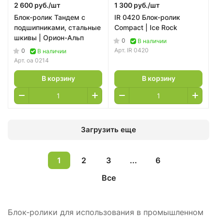
2 600 руб./
шт
1 300 руб./
шт
Блок-ролик Тандем с
IR 0420 Блок-ролик
подшипниками, стальные
Compact | Ice Rock
шкивы | Орион-Альп
0
В наличии
Арт.
IR 0420
0
В наличии
Арт.
оа 0214
В корзину
В корзину
Загрузить еще
1
2
3
...
6
Все
Блок-ролики для использования в промышленном