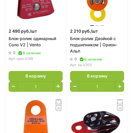
2 490 руб./
шт
2 210 руб./
шт
Блок-ролик одинарный
Блок-ролик Двойной с
Соло V2 | Vento
подшипником | Орион-
Альп
0
В наличии
Арт.
vpro 0199
0
В наличии
Арт.
оа 0205
В корзину
В корзину