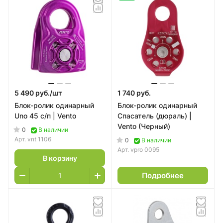
5 490 руб./
шт
1 740 руб.
Блок-ролик одинарный
Блок-ролик одинарный
Uno 45 с/п | Vento
Спасатель (дюраль) |
Vento (Черный)
0
В наличии
Арт.
vnt 1106
0
В наличии
Арт.
vpro 0095
В корзину
Подробнее