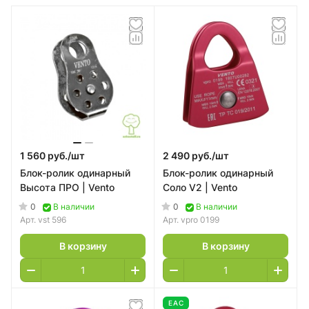
1 560 руб./
шт
2 490 руб./
шт
Блок-ролик одинарный
Блок-ролик одинарный
Высота ПРО | Vento
Соло V2 | Vento
0
0
В наличии
В наличии
Арт.
vst 596
Арт.
vpro 0199
В корзину
В корзину
EAC