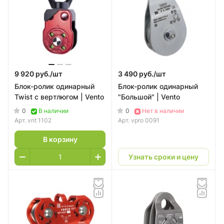
9 920 руб./
шт
3 490 руб./
шт
Блок-ролик одинарный
Блок-ролик одинарный
Twist с вертлюгом | Vento
"Большой" | Vento
0
0
В наличии
Нет в наличии
Арт.
vnt 1102
Арт.
vpro 0091
В корзину
Узнать сроки и цену