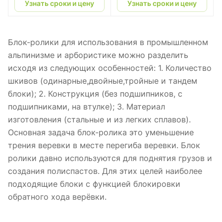
Узнать сроки и цену
Узнать сроки и цену
Блок-ролики для использования в промышленном
альпинизме и арбористике можно разделить
исходя из следующих особенностей: 1. Количество
шкивов (одинарные,двойные,тройные и тандем
блоки); 2. Конструкция (без подшипников, с
подшипниками, на втулке); 3. Материал
изготовления (стальные и из легких сплавов).
Основная задача блок-ролика это уменьшение
трения веревки в месте перегиба веревки. Блок
ролики давно используются для поднятия грузов и
создания полиспастов. Для этих целей наиболее
подходящие блоки с функцией блокировки
обратного хода верёвки.