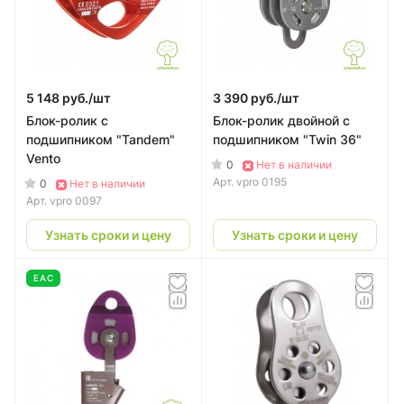
5 148 руб./
шт
3 390 руб./
шт
Блок-ролик с
Блок-ролик двойной с
подшипником "Tandem"
подшипником "Twin 36"
Vento
0
Нет в наличии
Арт.
vpro 0195
0
Нет в наличии
Арт.
vpro 0097
Узнать сроки и цену
Узнать сроки и цену
EAC