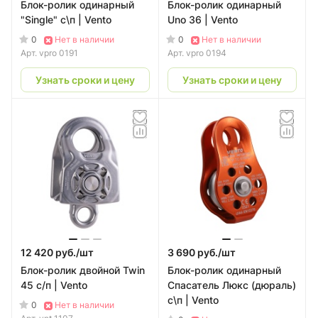
Блок-ролик одинарный
Блок-ролик одинарный
"Single" с\п | Vento
Uno 36 | Vento
0
0
Нет в наличии
Нет в наличии
Арт.
vpro 0191
Арт.
vpro 0194
Узнать сроки и цену
Узнать сроки и цену
12 420 руб./
шт
3 690 руб./
шт
Блок-ролик двойной Twin
Блок-ролик одинарный
45 с/п | Vento
Спасатель Люкс (дюраль)
с\п | Vento
0
Нет в наличии