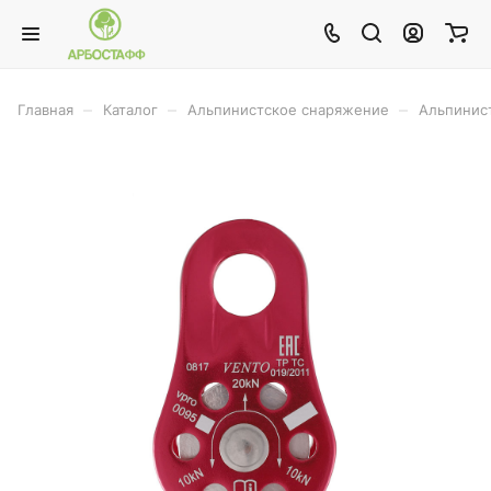
–
–
–
Главная
Каталог
Альпинистское снаряжение
Альпинис