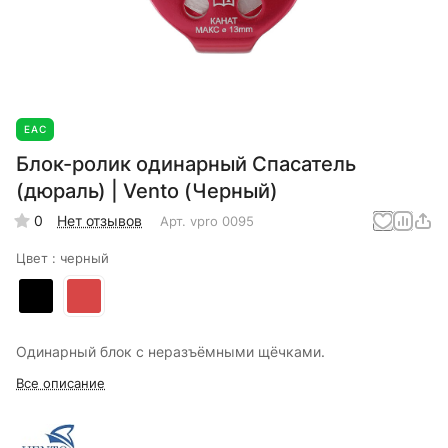
EAC
Блок-ролик одинарный Спасатель
(дюраль) | Vento (Черный)
0
Нет отзывов
Арт.
vpro 0095
Цвет :
черный
Одинарный блок с неразъёмными щёчками.
Все описание