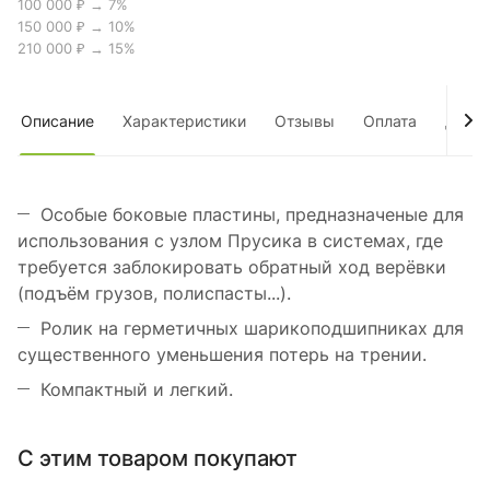
100 000 ₽ → 7%
150 000 ₽ → 10%
210 000 ₽ → 15%
Описание
Характеристики
Отзывы
Оплата
Дост
Особые боковые пластины, предназначеные для
использования с узлом Прусика в системах, где
требуется заблокировать обратный ход верёвки
(подъём грузов, полиспасты...).
Ролик на герметичных шарикоподшипниках для
существенного уменьшения потерь на трении.
Компактный и легкий.
С этим товаром покупают