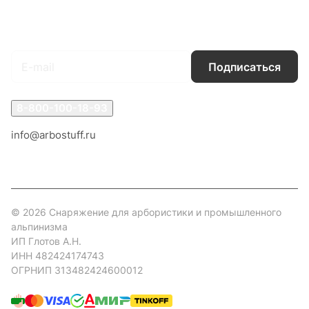
Подписаться
на новости и акции
Подписаться
8-800-100-18-93
info@arbostuff.ru
г. Липецк, ул. Стаханова 8а.
© 2026 Снаряжение для арбористики и промышленного
альпинизма
ИП Глотов А.Н.
ИНН 482424174743
ОГРНИП 313482424600012