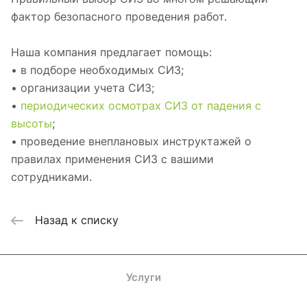
фактор безопасного проведения работ.
Наша компания предлагает помощь:
• в подборе необходимых СИЗ;
• организации учета СИЗ;
•
периодических осмотрах СИЗ от падения с
высоты
;
• проведение внеплановых инструктажей о
правилах применения СИЗ с вашими
сотрудниками.
Назад к списку
Каталог
Акции
Бренды
Услуги
Блог
Условия оплаты
Условия доставки
Контакты
Магазины
Гарантия на товар
Документы
Оферта