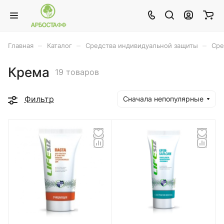
–
–
–
Главная
Каталог
Средства индивидуальной защиты
Сре
Крема
19 товаров
Фильтр
Сначала непопулярные