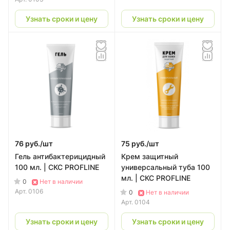
Узнать сроки и цену
Узнать сроки и цену
76 руб./
шт
75 руб./
шт
Гель антибактерицидный
Крем защитный
100 мл. | CКС PROFLINE
универсальный туба 100
мл. | CКС PROFLINE
0
Нет в наличии
Арт.
0106
0
Нет в наличии
Арт.
0104
Узнать сроки и цену
Узнать сроки и цену