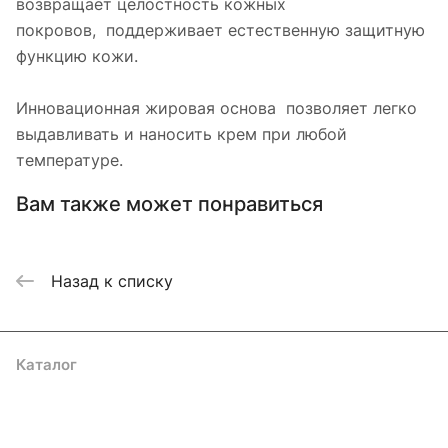
возвращает целостность кожных
покровов, поддерживает естественную защитную
функцию кожи.
Инновационная жировая основа позволяет легко
выдавливать и наносить крем при любой
температуре.
Вам также может понравиться
Назад к списку
Каталог
Акции
Бренды
Услуги
Блог
Условия оплаты
Условия доставки
Контакты
Магазины
Гарантия на товар
Документы
Оферта