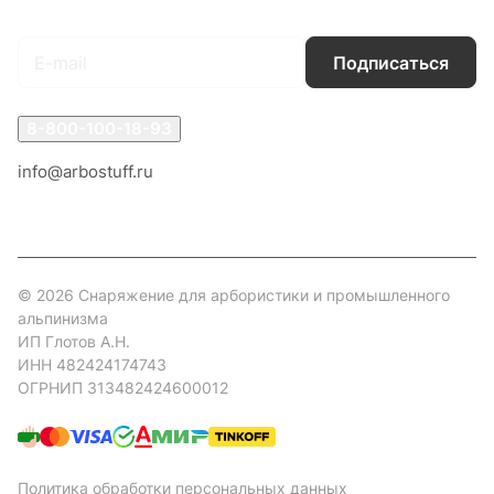
Подписаться
на новости и акции
Подписаться
8-800-100-18-93
info@arbostuff.ru
г. Липецк, ул. Стаханова 8а.
© 2026 Снаряжение для арбористики и промышленного
альпинизма
ИП Глотов А.Н.
ИНН 482424174743
ОГРНИП 313482424600012
Политика обработки персональных данных