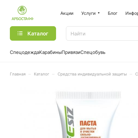
Акции
Услуги
Блог
Инфо
Каталог
Спецодежда
Карабины
Привязи
Спецобувь
–
–
–
Главная
Каталог
Средства индивидуальной защиты
С