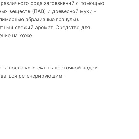
 различного рода загрязнений с помощью
ых веществ (ПАВ) и древесной муки -
олимерные абразивные гранулы).
ятный свежий аромат. Средство для
ение на коже.
, после чего смыть проточной водой.
оваться регенерирующим -