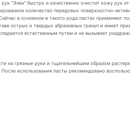
ук "Элен" быстро и качественно очистит кожу рук от
рованное количество передовых поверхностно-активн
Сейчас в основном в такого рода пастах применяют п
таве острых и твердых абразивных гранул и имеет при
спадается естественным путем и не вызывает раздраж
на грязные руки и тщательнейшим образом растереть
. После использования пасты рекомендовано воспольз