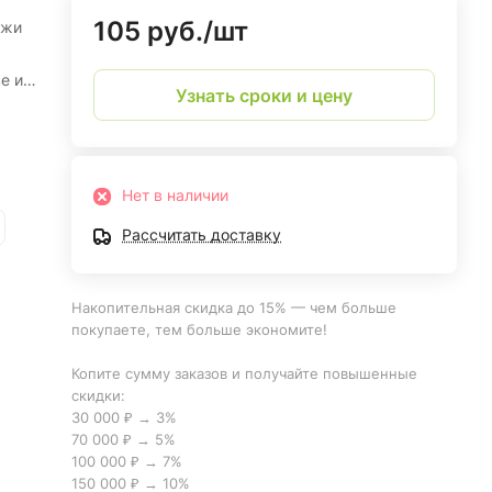
105 руб./
шт
ожи
е и
Узнать сроки и цену
ия с
ы,
Нет в наличии
ые
Рассчитать доставку
Накопительная скидка до 15% — чем больше
ных
покупаете, тем больше экономите!
жу
щью
Копите сумму заказов и получайте повышенные
скидки:
30 000 ₽ → 3%
70 000 ₽ → 5%
100 000 ₽ → 7%
150 000 ₽ → 10%