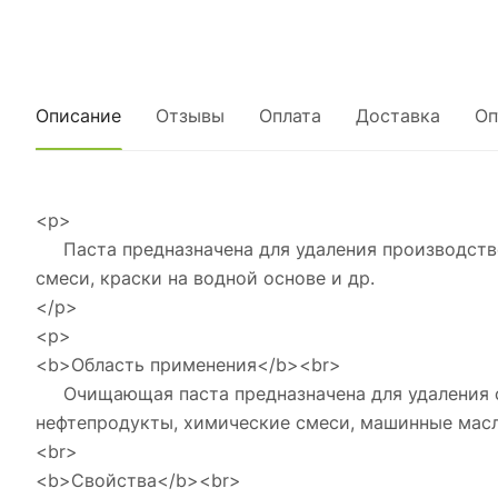
Описание
Отзывы
Оплата
Доставка
Оп
<p>
Паста предназначена для удаления производствен
смеси, краски на водной основе и др.
</p>
<p>
<b>Область применения</b><br>
Очищающая паста предназначена для удаления с р
нефтепродукты, химические смеси, машинные масл
<br>
<b>Свойства</b><br>