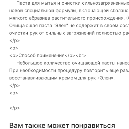
Паста для мытья и очистки сильнозагрязненных р
новой специальной формулы, включающей сбаланси
мягкого абразива растительного происхождения. (
Очищающая паста "Элен" не содержит в своем сос
очистки рук от сильных загрязнений полностью ра
</p>
<p>
<b>Способ применения</b><br>
Небольшое количество очищающей пасты нанести 
При необходимости процедуру повторить еще раз
восстанавливающим кремом для рук «Элен».
</p>
<p>
</p>
Вам также может понравиться