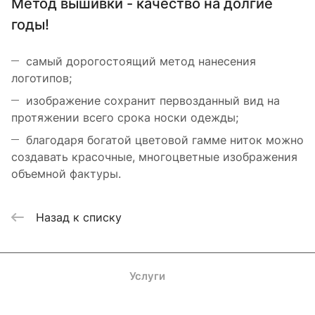
Метод вышивки - качество на долгие
годы!
самый дорогостоящий метод нанесения
логотипов;
изображение сохранит первозданный вид на
протяжении всего срока носки одежды;
благодаря богатой цветовой гамме ниток можно
создавать красочные, многоцветные изображения
объемной фактуры.
Назад к списку
Каталог
Акции
Бренды
Услуги
Блог
Условия оплаты
Условия доставки
Контакты
Магазины
Гарантия на товар
Документы
Оферта