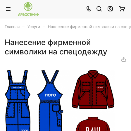
–
–
Главная
Услуги
Нанесение фирменной символики на спец
Нанесение фирменной
символики на спецодежду