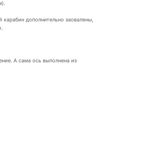
).
й карабин дополнительно заовалены,
х.
ние. А сама ось выполнена из