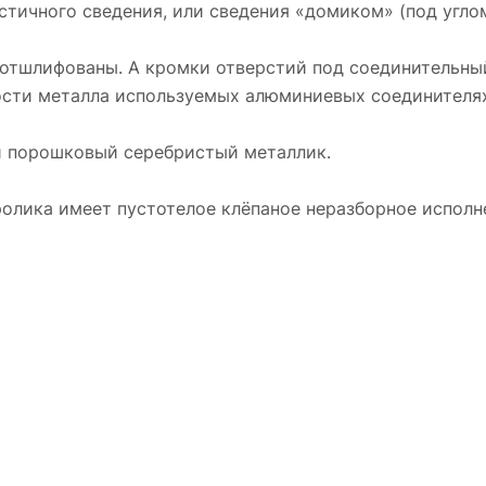
тичного сведения, или сведения «домиком» (под углом
 отшлифованы. А кромки отверстий под соединительны
ности металла используемых алюминиевых соединителя
 порошковый серебристый металлик.
лика имеет пустотелое клёпаное неразборное исполне