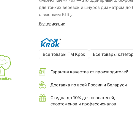
«МОНО МИНИ-8» — это одинарный блок-рол
для тонких верёвок и шнуров диаметром до 
с высоким КПД.
Все описание
Все товары ТМ Крок
Все товары катего
Гарантия качества от производителей
Доставка по всей России и Беларуси
Скидка до 10% для спасателей,
спортсменов и профессионалов