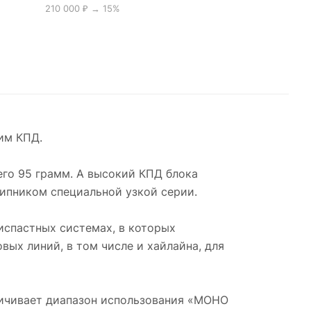
210 000 ₽ → 15%
им КПД.
го 95 грамм. А высокий КПД блока
ипником специальной узкой серии.
спастных системах, в которых
вых линий, в том числе и хайлайна, для
личивает диапазон использования «МОНО