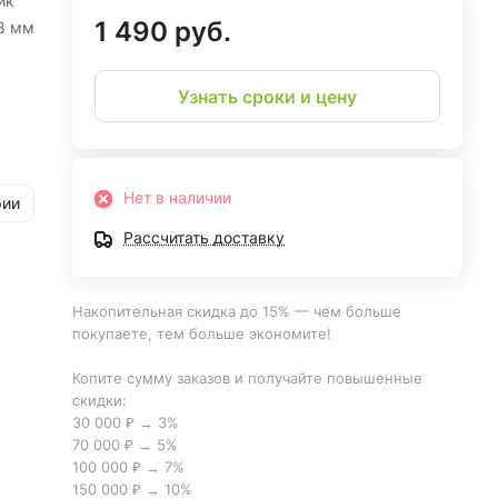
ик
1 490 руб.
8 мм
Узнать сроки и цену
Нет в наличии
рии
Рассчитать доставку
Накопительная скидка до 15% — чем больше
покупаете, тем больше экономите!
Копите сумму заказов и получайте повышенные
скидки:
30 000 ₽ → 3%
70 000 ₽ → 5%
100 000 ₽ → 7%
150 000 ₽ → 10%