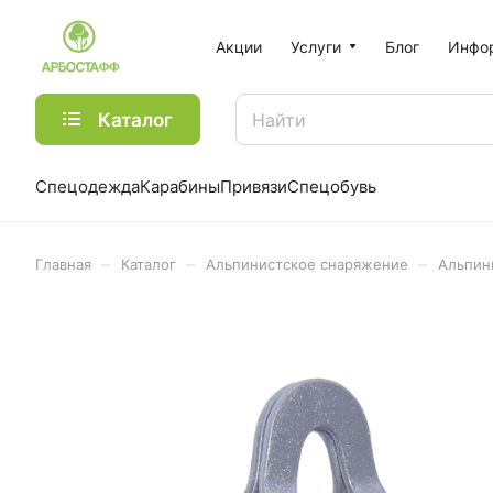
Акции
Услуги
Блог
Инфо
Каталог
Спецодежда
Карабины
Привязи
Спецобувь
–
–
–
Главная
Каталог
Альпинистское снаряжение
Альпин