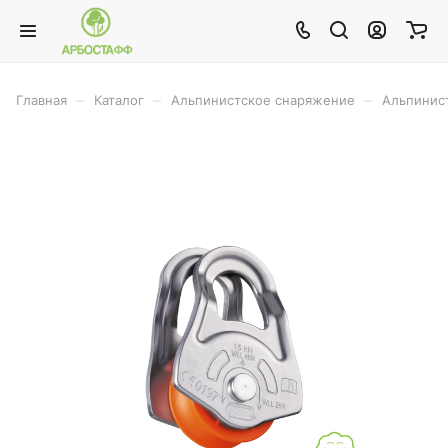
–
–
–
Главная
Каталог
Альпинистское снаряжение
Альпинис