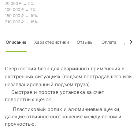
70 000 ₽ → 5%
100 000 ₽ → 7%
150 000 ₽ → 10%
210 000 ₽ → 15%
Описание
Характеристики
Отзывы
Оплата
Дост
Сверхлегкий блок для аварийного применения в
экстренных ситуациях (подъем пострадавшего или
незапланированный подъем груза).
Быстрая и простая установка за счет
поворотных щечек.
Пластиковый ролик и алюминиевые щечки,
дающие отличное соотношение между весом и
прочностью.