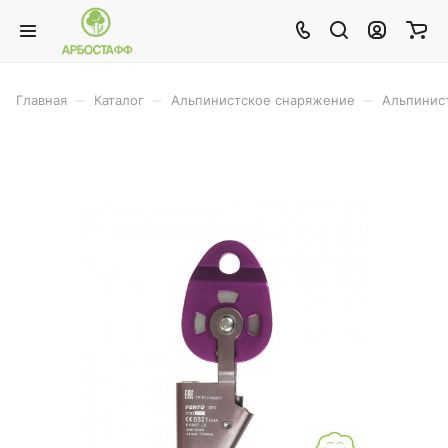
–
–
–
Главная
Каталог
Альпинистское снаряжение
Альпинис