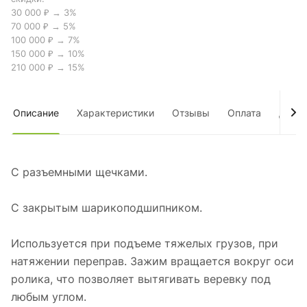
30 000 ₽ → 3%
70 000 ₽ → 5%
100 000 ₽ → 7%
150 000 ₽ → 10%
210 000 ₽ → 15%
Описание
Характеристики
Отзывы
Оплата
Дост
С разъемными щечками.
С закрытым шарикоподшипником.
Используется при подъеме тяжелых грузов, при
натяжении переправ. Зажим вращается вокруг оси
ролика, что позволяет вытягивать веревку под
любым углом.