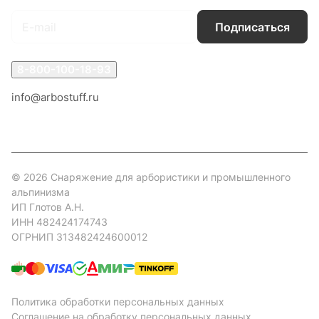
Подписаться
8-800-100-18-93
info@arbostuff.ru
г. Липецк, ул. Стаханова 8а.
© 2026 Снаряжение для арбористики и промышленного
альпинизма
ИП Глотов А.Н.
ИНН 482424174743
ОГРНИП 313482424600012
Политика обработки персональных данных
Соглашение на обработку персональных данных