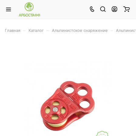
–
–
–
Главная
Каталог
Альпинистское снаряжение
Альпинис