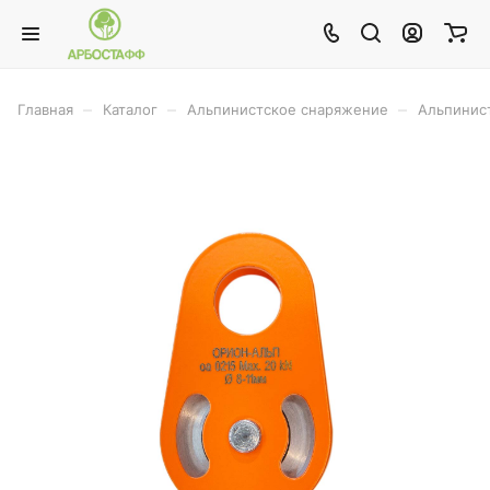
–
–
–
Главная
Каталог
Альпинистское снаряжение
Альпинис