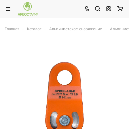
–
–
–
Главная
Каталог
Альпинистское снаряжение
Альпинис