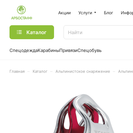
Акции
Услуги
Блог
Инфо
Каталог
Спецодежда
Карабины
Привязи
Спецобувь
–
–
–
Главная
Каталог
Альпинистское снаряжение
Альпин