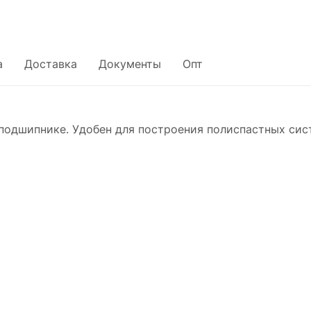
а
Доставка
Документы
Опт
дшипнике. Удобен для построения полиспастных систем