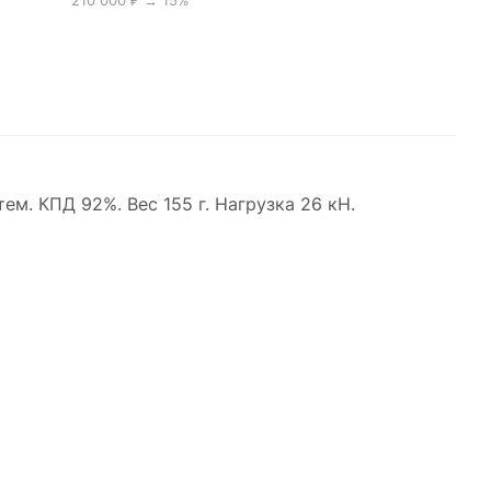
210 000 ₽ → 15%
. КПД 92%. Вес 155 г. Нагрузка 26 кН.