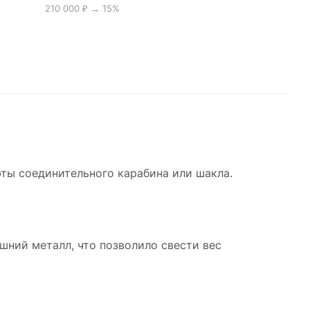
210 000 ₽ → 15%
ты соединительного карабина или шакла.
ишний металл, что позволило свести вес