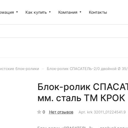
рмация
Как купить
Компания
Контакты
–
истские блок-ролики
Блок-ролик СПАСАТЕЛЬ-2/0 двойной Ø 35/
Блок-ролик СПАСАТ
мм. сталь ТМ КРОК
0
Нет отзывов
Арт.
krk 32011_01224541.9