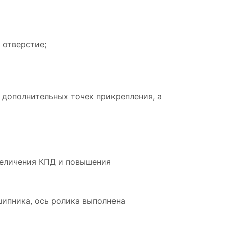
 отверстие;
 дополнительных точек прикрепления, а
величения КПД и повышения
ипника, ось ролика выполнена