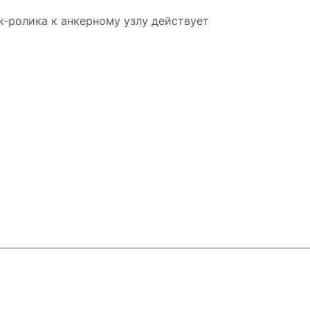
к-ролика к анкерному узлу действует