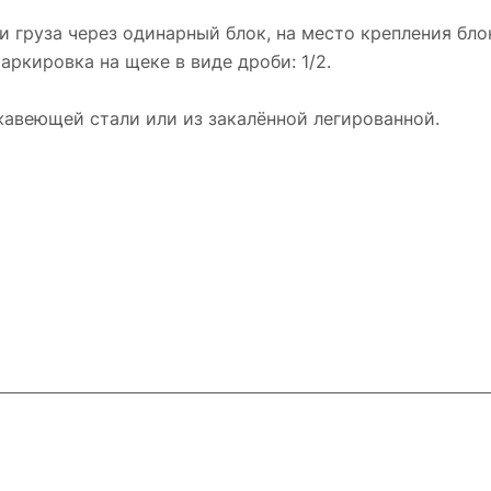
груза через одинарный блок, на место крепления бло
ркировка на щеке в виде дроби: 1/2.
жавеющей стали или из закалённой легированной.
ловия доставки
Контакты
Магазины