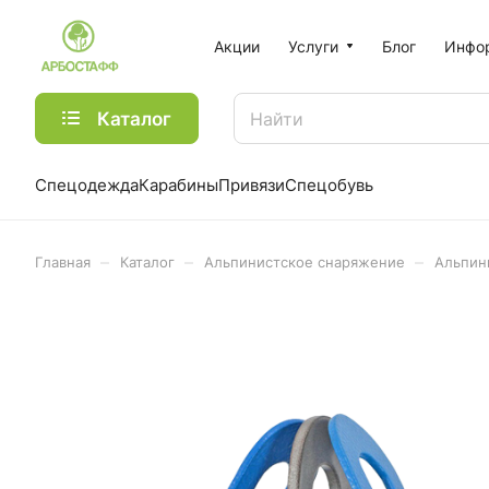
Акции
Услуги
Блог
Инфо
Каталог
Спецодежда
Карабины
Привязи
Спецобувь
–
–
–
Главная
Каталог
Альпинистское снаряжение
Альпин