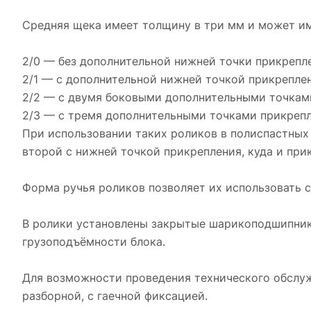
Средняя щека имеет толщину в три мм и может им
2/0 — без дополнительной нижней точки прикрепле
2/1 — с дополнительной нижней точкой прикреплен
2/2 — с двумя боковыми дополнительными точками
2/3 — с тремя дополнительными точками прикрепл
При использовании таких роликов в полиспастных 
второй с нижней точкой прикрепления, куда и при
Форма ручья роликов позволяет их использовать с
В ролики установлены закрытые шарикоподшипники
грузоподъёмности блока.
Для возможности проведения технического обслуж
разборной, с гаечной фиксацией.