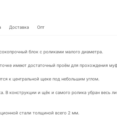
а
Доставка
Опт
окопрочный блок с роликами малого диаметра.
 точке имеют достаточный проём для прохождения муф
тся к центральной щеке под небольшим углом.
ка. В конструкции и щёк и самого ролика убран весь л
ционной стали толщиной всего 2 мм.