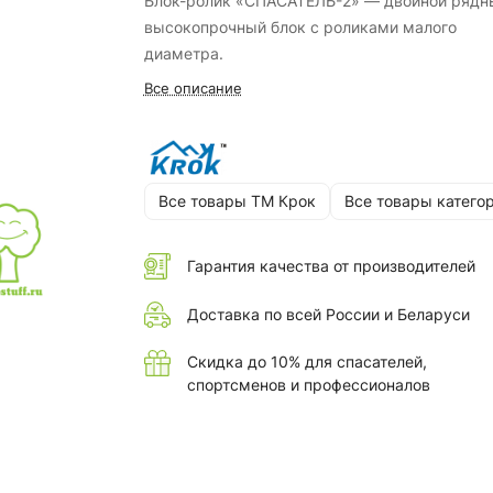
Блок-ролик «СПАСАТЕЛЬ-2» — двойной рядн
высокопрочный блок с роликами малого
диаметра.
Все описание
Все товары ТМ Крок
Все товары катего
Гарантия качества от производителей
Доставка по всей России и Беларуси
Скидка до 10% для спасателей,
спортсменов и профессионалов