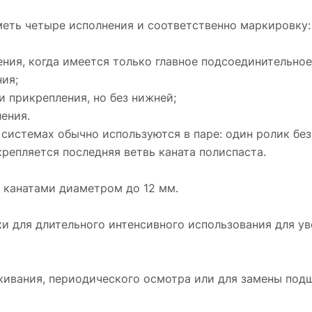
еть четыре исполнения и соответственно маркировку:
ния, когда имеется только главное подсоединительное
ия;
 прикрепления, но без нижней;
ения.
системах обычно используются в паре: один ролик без
крепляется последняя ветвь каната полиспаста.
 канатами диаметром до 12 мм.
 для длительного интенсивного использования для у
ивания, периодического осмотра или для замены подш