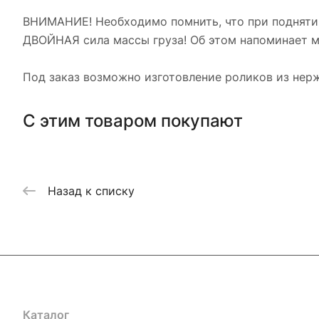
ВНИМАНИЕ! Необходимо помнить, что при поднятии 
ДВОЙНАЯ сила массы груза! Об этом напоминает ма
Под заказ возможно изготовление роликов из нер
С этим товаром покупают
Назад к списку
Каталог
Акции
Бренды
Услуги
Блог
Условия оплаты
Ус