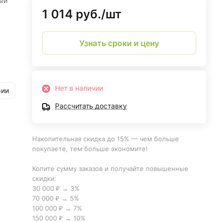
ый
1 014 руб./
шт
Узнать сроки и цену
Нет в наличии
рии
Рассчитать доставку
Накопительная скидка до 15% — чем больше
покупаете, тем больше экономите!
Копите сумму заказов и получайте повышенные
скидки:
30 000 ₽ → 3%
70 000 ₽ → 5%
100 000 ₽ → 7%
150 000 ₽ → 10%