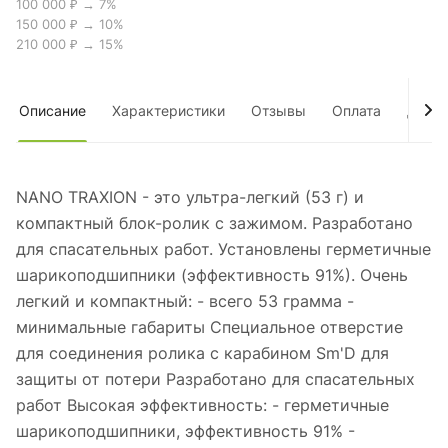
100 000 ₽ → 7%
150 000 ₽ → 10%
210 000 ₽ → 15%
Описание
Характеристики
Отзывы
Оплата
Дост
NANO TRAXION - это ультра-легкий (53 г) и
компактный блок-ролик с зажимом. Разработано
для спасательных работ. Установлены герметичные
шарикоподшипники (эффективность 91%). Очень
легкий и компактный: - всего 53 грамма -
минимальные габариты Специальное отверстие
для соединения ролика с карабином Sm'D для
защиты от потери Разработано для спасательных
работ Высокая эффективность: - герметичные
шарикоподшипники, эффективность 91% -