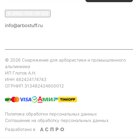
8-800-100-18-93
info@arbostuff.ru
г. Липецк, ул. Стаханова 8а.
© 2026 Снаряжение для арбористики и промышленного
альпинизма
ИП Глотов А.Н.
ИНН 482424174743
ОГРНИП 313482424600012
Политика обработки персональных данных
Соглашение на обработку персональных данных
Разработано в