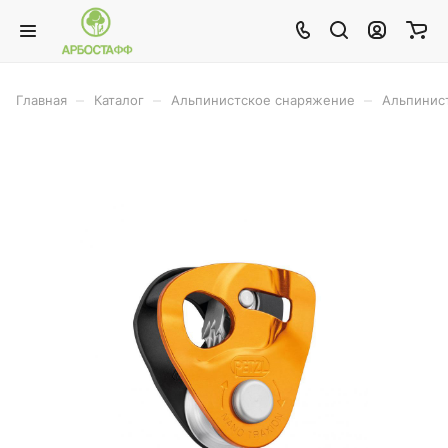
–
–
–
Главная
Каталог
Альпинистское снаряжение
Альпинис