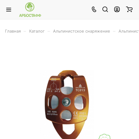
–
–
–
Главная
Каталог
Альпинистское снаряжение
Альпинис