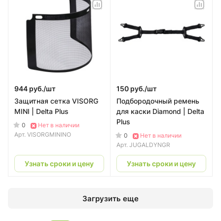
944 руб./
шт
150 руб./
шт
Защитная сетка VISORG
Подбородочный ремень
MINI | Delta Plus
для каски Diamond | Delta
Plus
0
Нет в наличии
Арт.
VISORGMININO
0
Нет в наличии
Арт.
JUGALDYNGR
Узнать сроки и цену
Узнать сроки и цену
Загрузить еще