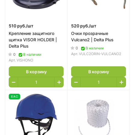
510 руб./
шт
520 руб./
шт
Крепление защитного
Очки прозрачные
щитка VISOR HOLDER |
Vulcano2 | Delta Plus
Delta Plus
0
В наличии
Арт.
VULC2ORIN-VULCANO2
0
В наличии
Арт.
VISHONO
В корзину
В корзину
EAC