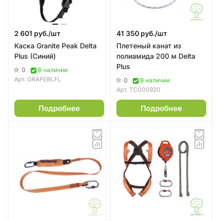
2 601 руб./
шт
41 350 руб./
шт
Каска Granite Peak Delta
Плетеный канат из
Plus (Синий)
полиамида 200 м Delta
Plus
0
В наличии
Арт.
GRAPEBLFL
0
В наличии
Арт.
ТС000920
Подробнее
Подробнее