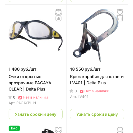
1 480 руб./
шт
18 550 руб./
шт
Очки открытые
Крюк карабин для штанги
прозрачные PACAYA
LV401 | Delta Plus
CLEAR | Delta Plus
0
Нет в наличии
Арт.
LV401
0
Нет в наличии
Арт.
PACAYBLIN
Узнать сроки и цену
Узнать сроки и цену
EAC