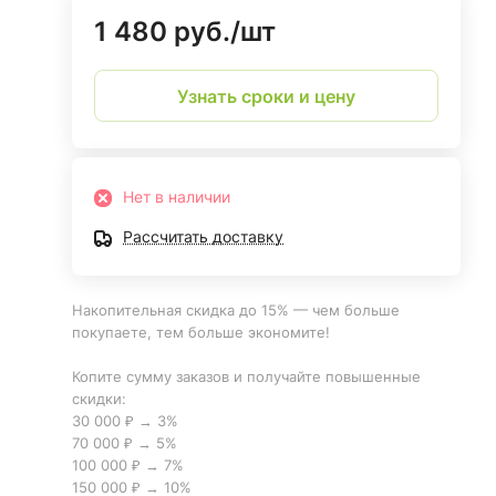
1 480 руб./
шт
Узнать сроки и цену
Нет в наличии
Рассчитать доставку
Накопительная скидка до 15% — чем больше
покупаете, тем больше экономите!
Копите сумму заказов и получайте повышенные
скидки:
30 000 ₽ → 3%
70 000 ₽ → 5%
100 000 ₽ → 7%
150 000 ₽ → 10%