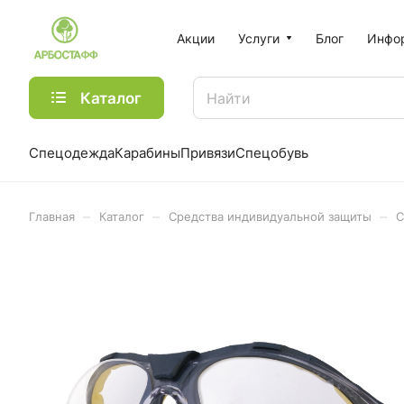
Акции
Услуги
Блог
Инфо
Каталог
Спецодежда
Карабины
Привязи
Спецобувь
–
–
–
Главная
Каталог
Средства индивидуальной защиты
С