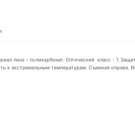
т
иал линз – поликарбонат. Оптический класс - 1. Защит
сть к экстремальным температурам. Съемная оправа. В