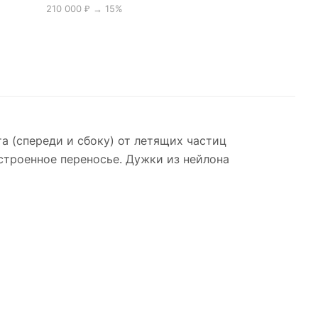
210 000 ₽ → 15%
а (спереди и сбоку) от летящих частиц
строенное переносье. Дужки из нейлона