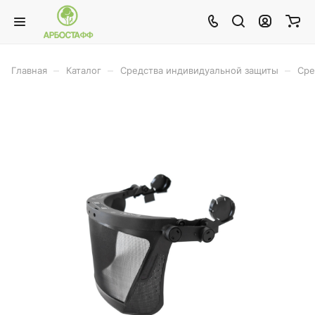
–
–
–
Главная
Каталог
Средства индивидуальной защиты
Сре