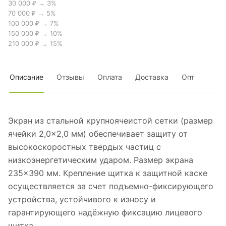
30 000 ₽ → 3%
70 000 ₽ → 5%
100 000 ₽ → 7%
150 000 ₽ → 10%
210 000 ₽ → 15%
Описание
Отзывы
Оплата
Доставка
Опт
Экран из стальной крупноячеистой сетки (размер
ячейки 2,0×2,0 мм) обеспечивает защиту от
высокоскоростных твердых частиц с
низкоэнергетическим ударом. Размер экрана
235×390 мм. Крепление щитка к защитной каске
осуществляется за счет подъемно-фиксирующего
устройства, устойчивого к износу и
гарантирующего надёжную фиксацию лицевого
щитка.