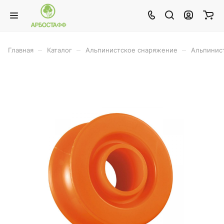
–
–
–
Главная
Каталог
Альпинистское снаряжение
Альпинис