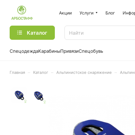
Акции
Услуги
Блог
Инфо
Каталог
Спецодежда
Карабины
Привязи
Спецобувь
–
–
–
Главная
Каталог
Альпинистское снаряжение
Альпин