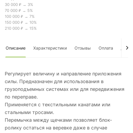
30 000 ₽ → 3%
70 000 ₽ → 5%
100 000 ₽ → 7%
150 000 ₽ → 10%
210 000 ₽ → 15%
Описание
Характеристики
Отзывы
Оплата
Дост
Регулирует величину и направление приложения
силы. Предназначен для использования в
грузоподъемных системах или для передвижения
по переправе.
Применяется с текстильными канатами или
стальными тросами.
Перемычка между щечками позволяет блок-
ролику остаться на веревке даже в случае