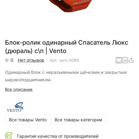
Блок-ролик одинарный Спасатель Люкс
(дюраль) с\п | Vento
0
Нет отзывов
Арт.
vpro 0099
Одинарный блок с неразъемными щёчками и закрытым
шарикоподшипником.
Все описание
Все товары Vento
Все товары категории
Гарантия качества от производителей