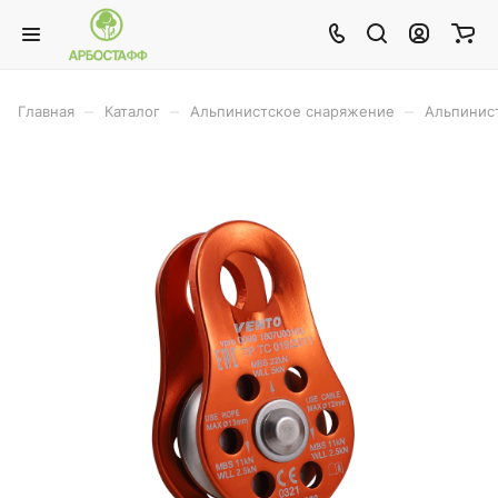
–
–
–
Главная
Каталог
Альпинистское снаряжение
Альпинис