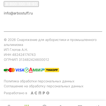
8-800-100-18-93
info@arbostuff.ru
г. Липецк, ул. Стаханова 8а.
© 2026 Снаряжение для арбористики и промышленного
альпинизма
ИП Глотов А.Н.
ИНН 482424174743
ОГРНИП 313482424600012
Политика обработки персональных данных
Соглашение на обработку персональных данных
Разработано в