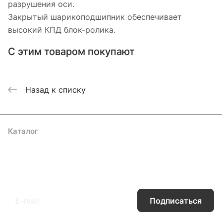
разрушения оси.
Закрытый шарикоподшипник обеспечивает
высокий КПД блок-ролика.
С этим товаром покупают
Назад к списку
Каталог
Акции
Бренды
Услуги
Блог
Условия оплаты
Условия доставки
Контакты
Магазины
Гарантия на товар
Документы
Оферта
Подписаться
на новости и акции
Подписаться