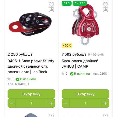
EAC
EN 795
-20%
2 250 руб./
шт
7 592 руб./
шт
9 490 руб.
0406-1 Блок ролик Sturdy
Блок-ролик двойной
двойной стальной с/п,
JANUS | CAMP
ролик нерж | Ice Rock
0
В наличии
Арт.
2160
0
В наличии
Арт.
IR 0406-1
В корзину
В корзину