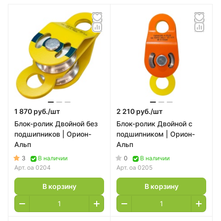
1 870 руб./
шт
2 210 руб./
шт
Блок-ролик Двойной без
Блок-ролик Двойной с
подшипников | Орион-
подшипником | Орион-
Альп
Альп
3
0
В наличии
В наличии
Арт.
оа 0204
Арт.
оа 0205
В корзину
В корзину