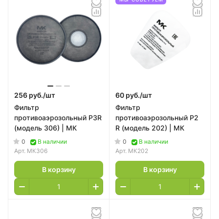
256 руб./
шт
60 руб./
шт
Фильтр
Фильтр
противоаэрозольный P3R
противоаэрозольный P2
(модель 306) | МК
R (модель 202) | МК
0
0
В наличии
В наличии
Арт.
МК306
Арт.
МК202
В корзину
В корзину