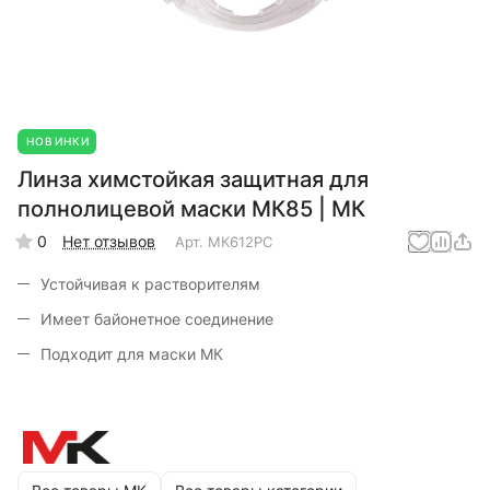
НОВИНКИ
Линза химстойкая защитная для
полнолицевой маски МК85 | МК
0
Нет отзывов
Арт.
МК612РС
Устойчивая к растворителям
Имеет байонетное соединение
Подходит для маски МК