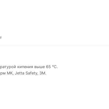
т
ературой кипения выше 65 °С.
 МК, Jetta Safety, 3M.