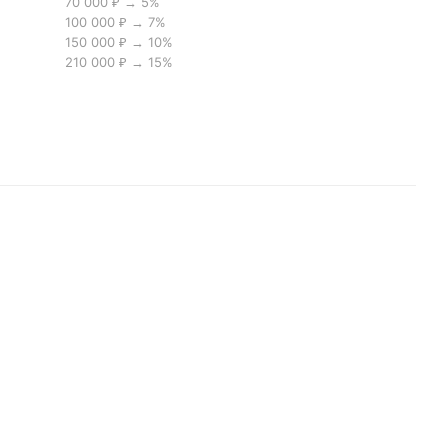
70 000 ₽ → 5%
100 000 ₽ → 7%
150 000 ₽ → 10%
210 000 ₽ → 15%