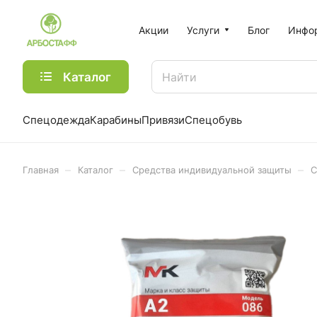
Акции
Услуги
Блог
Инфо
Каталог
Спецодежда
Карабины
Привязи
Спецобувь
–
–
–
Главная
Каталог
Средства индивидуальной защиты
С