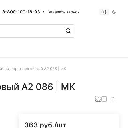
8-800-100-18-93
Заказать звонок
Фильтр противогазовый А2 086 | МК
вый А2 086 | МК
363 руб./
шт