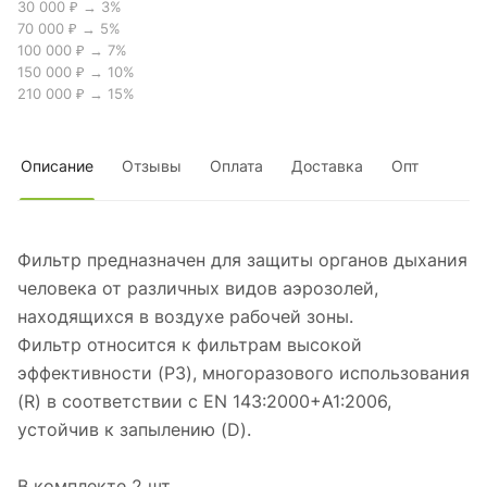
30 000 ₽ → 3%
70 000 ₽ → 5%
100 000 ₽ → 7%
150 000 ₽ → 10%
210 000 ₽ → 15%
Описание
Отзывы
Оплата
Доставка
Опт
Фильтр предназначен для защиты органов дыхания
человека от различных видов аэрозолей,
находящихся в воздухе рабочей зоны.
Фильтр относится к фильтрам высокой
эффективности (P3), многоразового использования
(R) в соответствии с EN 143:2000+А1:2006,
устойчив к запылению (D).
В комплекте 2 шт.