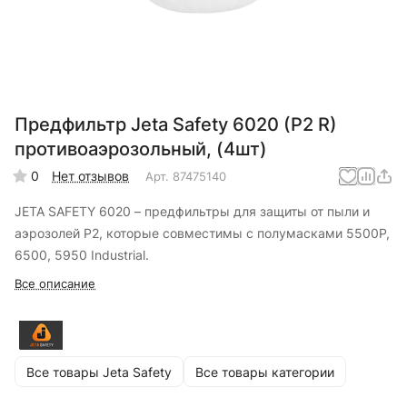
Предфильтр Jeta Safety 6020 (P2 R)
противоаэрозольный, (4шт)
0
Нет отзывов
Арт.
87475140
JETA SAFETY 6020 – предфильтры для защиты от пыли и
аэрозолей P2, которые совместимы с полумасками 5500P,
6500, 5950 Industrial.
Все описание
Все товары Jeta Safety
Все товары категории