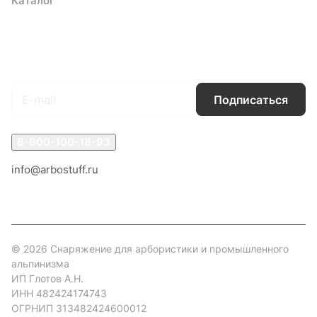
Каталог
Акции
Бренды
Услуги
Блог
Условия оплаты
Условия доставки
Контакты
Магазины
Гарантия на товар
Документы
Оферта
Подписаться
на новости и акции
Подписаться
8-800-100-18-93
info@arbostuff.ru
г. Липецк, ул. Стаханова 8а.
© 2026 Снаряжение для арбористики и промышленного
альпинизма
ИП Глотов А.Н.
ИНН 482424174743
ОГРНИП 313482424600012